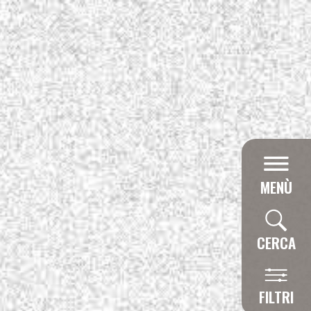
MENÙ
CERCA
FILTRI